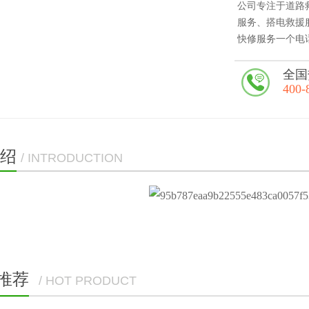
公司专注于道路救
服务、搭电救援
快修服务一个电
全国
400-
绍
/ INTRODUCTION
推荐
/ HOT PRODUCT