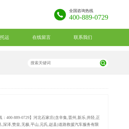
全国咨询热线
400-889-0729
托运
在线留言
联系我们
：400-889-0729】河北石家庄(含辛集,晋州,新乐,井陉,正
邑,深泽,赞皇,无极,平山,元氏,赵县)道路救援汽车服务有限