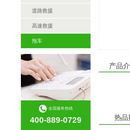
道路救援
高速救援
拖车
产品介
全国服务热线
热品
400-889-0729